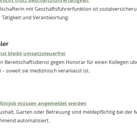
flicht trotz Geschäftsführertätigkeit
schafterin mit Geschäftsführerfunktion ist sozialversicherun
 Tätigkeit und Verantwortung.
ler
enst bleibt umsatzsteuerfrei
n Bereitschaftsdienst gegen Honorar für einen Kollegen üb
 – soweit sie medizinisch veranlasst ist.
 Minijob müssen angemeldet werden
ushalt, Garten oder Betreuung sind meldepflichtig bei der M
ehmend automatisiert.