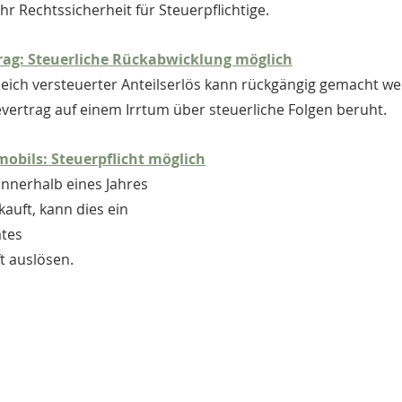
hr Rechtssicherheit für Steuerpflichtige.
rag: Steuerliche Rückabwicklung möglich
ertrag auf einem Irrtum über steuerliche Folgen beruht.
obils: Steuerpflicht möglich
auft, kann dies ein 
ates 
 auslösen.