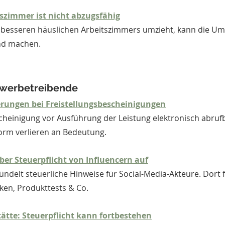
zimmer ist nicht abzugsfähig
end machen.
ewerbetreibende
rungen bei Freistellungsbescheinigungen
heinigung vor Ausführung der Leistung elektronisch abrufb
orm verlieren an Bedeutung.
er Steuerpflicht von Influencern auf
ndelt steuerliche Hinweise für Social-Media-Akteure. Dort f
en, Produkttests & Co.
ätte: Steuerpflicht kann fortbestehen