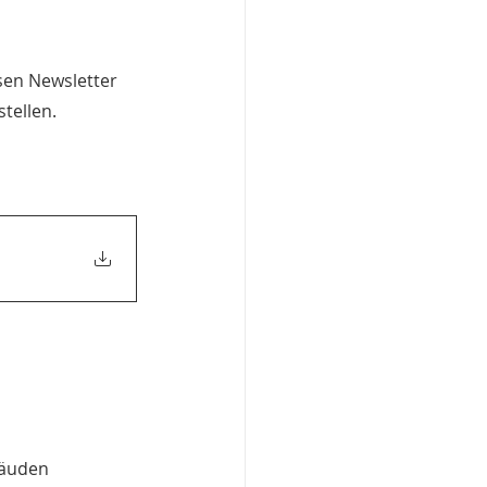
sen Newsletter 
tellen.