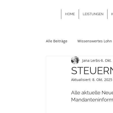
HOME
LEISTUNGEN
Alle Beiträge
Wissenswertes Lohn 
Jana Lerbs
6. Okt.
STEUERN
Aktualisiert:
8. Okt. 2025
Alle aktuelle Neu
Mandanteninformat