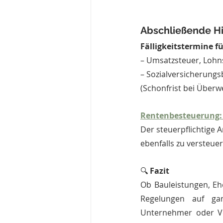
Abschließende H
Fälligkeitstermine f
– Umsatzsteuer, Lohn
– Sozialversicherungs
(Schonfrist bei Überw
Rentenbesteuerung: 
Der steuerpflichtige 
ebenfalls zu versteuer
🔍 
Fazit
Ob Bauleistungen, Ehe
Regelungen auf ganz
Unternehmer oder Ver