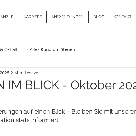
KANZLEI
KARRIERE
ANWENDUNGEN
BLOG
KONTAKT
& Gehalt
Alles Rund um Steuern
 2025
2 Min. Lesezeit
 IM BLICK - Oktober 20
erungen auf einen Blick – Bleiben Sie mit unserer
ion stets informiert.