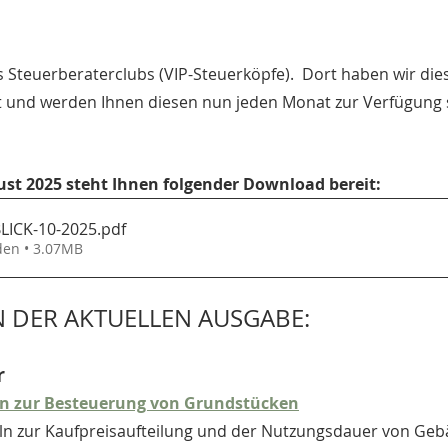
es Steuerberaterclubs (VIP-Steuerköpfe).  Dort haben wir die
 und werden Ihnen diesen nun jeden Monat zur Verfügung s
st 2025 steht Ihnen folgender Download bereit:
LICK-10-2025
.pdf
den • 3.07MB
N DER AKTUELLEN AUSGABE:
r
n zur Besteuerung von Grundstücken