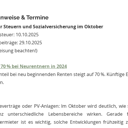
inweise & Termine
ür Steuern und Sozialversicherung im Oktober
steuer: 10.10.2025
beiträge: 29.10.2025 
eisung beachten!)
70 % bei Neurentnern in 2024
Anteil bei neu beginnenden Renten steigt auf 70 %. Künftige
n.
verträge oder PV-Anlagen: Im Oktober wird deutlich, wie s
 unterschiedliche Lebensbereiche wirken. Gerade für
mieter ist es wichtig, solche Entwicklungen frühzeitig 