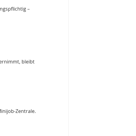
gspflichtig – 
ernimmt, bleibt 
inijob-Zentrale. 