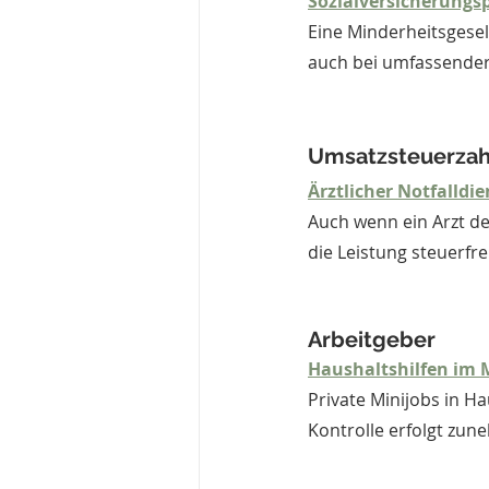
Sozialversicherungsp
Eine Minderheitsgesell
auch bei umfassender
Umsatzsteuerzah
Ärztlicher Notfalldi
Auch wenn ein Arzt de
die Leistung steuerfrei
Arbeitgeber
Haushaltshilfen im
Private Minijobs in Ha
Kontrolle erfolgt zun