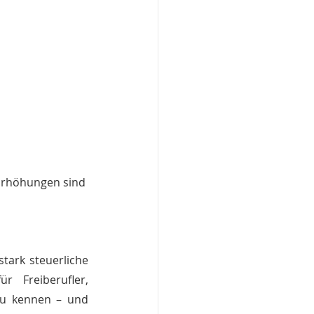
 Erhöhungen sind 
tark steuerliche 
 Freiberufler, 
zu kennen – und 