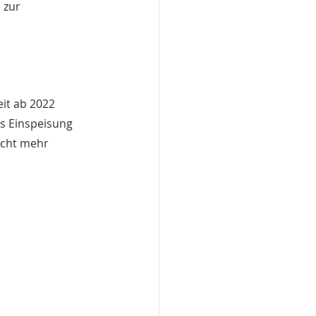
 zur 
it ab 2022 
s Einspeisung 
cht mehr 