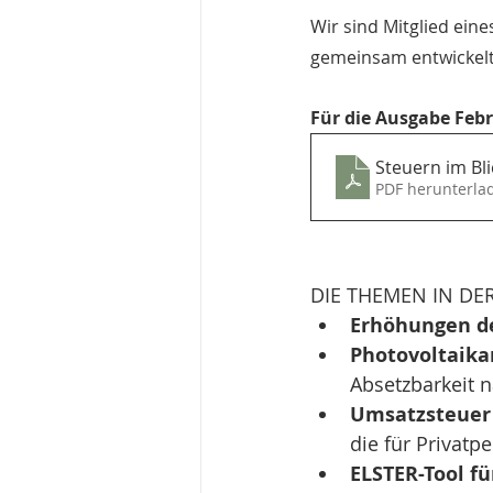
Wir sind Mitglied ein
gemeinsam entwickelt
Für die Ausgabe Febr
Steuern im Bl
PDF herunterla
DIE THEMEN IN DE
Erhöhungen de
Photovoltaika
Absetzbarkeit 
Umsatzsteuer 
die für Privatpe
ELSTER-Tool f