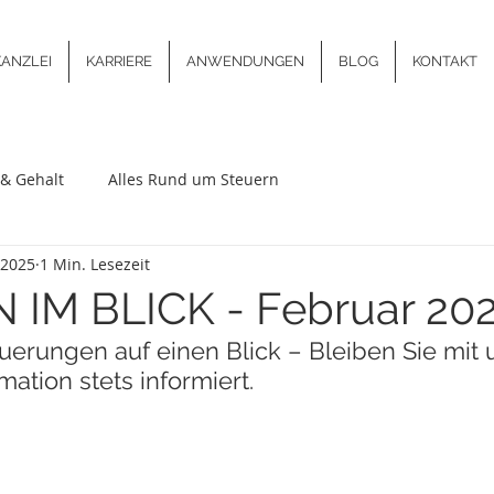
KANZLEI
KARRIERE
ANWENDUNGEN
BLOG
KONTAKT
& Gehalt
Alles Rund um Steuern
 2025
1 Min. Lesezeit
IM BLICK - Februar 20
uerungen auf einen Blick – Bleiben Sie mit 
ation stets informiert.