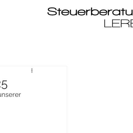
25
unserer 