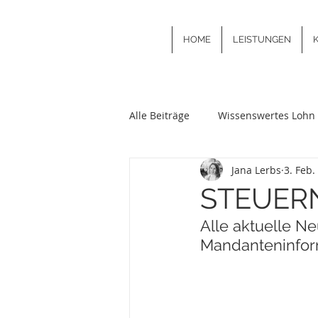
HOME
LEISTUNGEN
Alle Beiträge
Wissenswertes Lohn 
Jana Lerbs
3. Feb.
STEUERN 
Alle aktuelle Ne
Mandanteninform