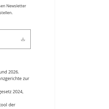
sen Newsletter 
tellen.
 und 2026.
anzgerichte zur 
esetz 2024, 
tool der 