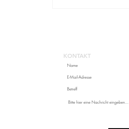
STEUERBERAT
KONTAKT
STEUERN IM BLICK -
Dezember 2025